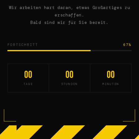
Wir arbeiten hart daran, etwas Großartiges zu
erschaffen.
Bald sind wir für Sie bereit.
FORTSCHRITT
67%
00
00
00
TAGE
STUNDEN
MINUTEN